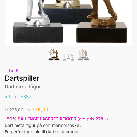
Tilbud!
Dartspiller
Dart metallfigur
art. nr.
6337
kr
139,00
kr
278,00
-50% SÅ LENGE LAGERET REKKER
(ord.pris 278,-)
Dart metallfigur på sort marmorsokkel.
En perfekt premie til dartkonkurranse.