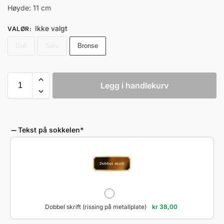
Høyde: 11 cm
Ikke valgt
VALØR
:
Gull
Sølv
Bronse
Legg i handlekurv
Tekst på sokkelen
*
Dobbel skrift (rissing på metallplate)
kr
38,00