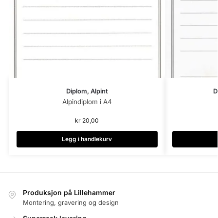
Diplom, Alpint
D
Alpindiplom i A4
kr
20,00
Legg i handlekurv
Produksjon på Lillehammer
Montering, gravering og design