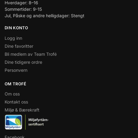
Hverdager: 8–16
Sommertider: 9-15
Jul, Påske og andre helligdager: Stengt
DIN KONTO
Logg inn
Dine favoritter
Bli medlem av Team Trofé
Dine tidigere ordre
Personvern
OM TROFÉ
Om oss
Kontakt oss
Miljø & Bærekraft
Facebook