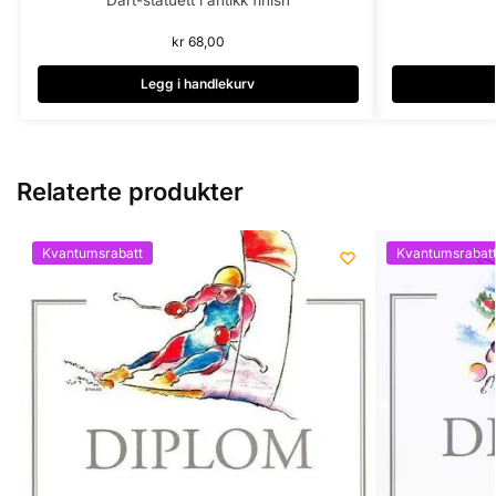
kr
68,00
Legg i handlekurv
Relaterte produkter
Kvantumsrabatt
Kvantumsrabat