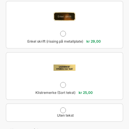
Enkel skrift (rissing på metallplate)
kr
29,00
Klistremerke (Sort tekst)
kr
25,00
Uten tekst