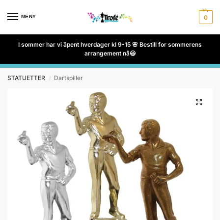
MENY
0
I sommer har vi åpent hverdager kl 9-15 🌸 Bestill for sommerens
arrangement nå😃
STATUETTER
Dartspiller
/