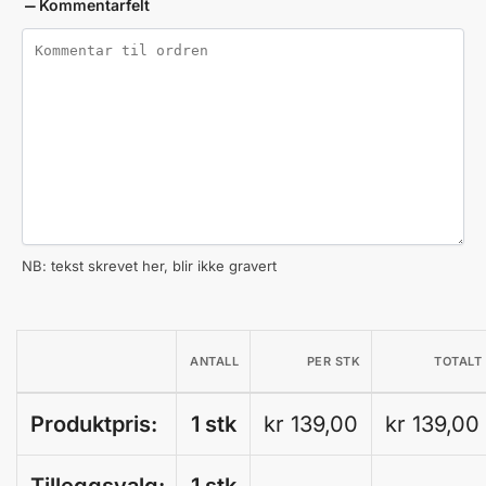
Kommentarfelt
NB: tekst skrevet her, blir ikke gravert
ANTALL
PER STK
TOTALT
Produktpris:
1 stk
kr 139,00
kr 139,00