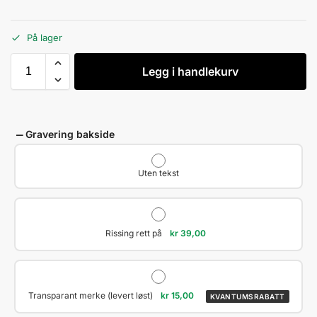
På lager
Legg i handlekurv
Gravering bakside
Uten tekst
Rissing rett på
kr
39,00
Transparant merke (levert løst)
kr
15,00
KVANTUMSRABATT