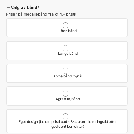
Valg av bånd
*
Priser på medaljebånd fra kr 4,- pr.stk
Uten bånd
Lange bånd
Korte bånd m/nål
Agraff m/bånd
Eget design (be om pristilbud - 3-4 ukers leveringstid etter
godkjent korrektur)