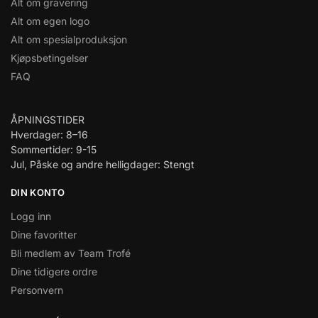
Alt om gravering
Alt om egen logo
Alt om spesialproduksjon
Kjøpsbetingelser
FAQ
ÅPNINGSTIDER
Hverdager: 8–16
Sommertider: 9-15
Jul, Påske og andre helligdager: Stengt
DIN KONTO
Logg inn
Dine favoritter
Bli medlem av Team Trofé
Dine tidigere ordre
Personvern