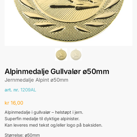
Alpinmedalje Gullvalør ø50mm
Jernmedalje Alpint ø50mm
art. nr.
1209AL
kr
16,00
Alpinmedalje i gullvalør – helstøpt i jern.
Superfin medalje til dyktige alpinister.
Kan leveres med tekst og/eller logo på baksiden.
Størrelse: ø50mm