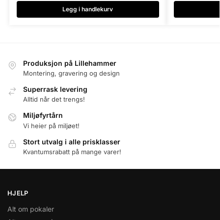
Legg i handlekurv
Produksjon på Lillehammer
Montering, gravering og design
Superrask levering
Alltid når det trengs!
Miljøfyrtårn
Vi heier på miljøet!
Stort utvalg i alle prisklasser
Kvantumsrabatt på mange varer!
HJELP
Alt om pokaler