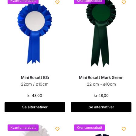
Kvantumsrabatt
Kvantumsrabatt
Mini Rosett Blå
Mini Rosett Mørk Grønn
22cm / ø10cm
22 cm - ø10cm
kr
48,00
kr
48,00
Se alternativer
Se alternativer
Kvantumsrabatt
Kvantumsrabatt