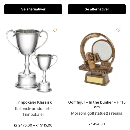
Se alternativer
Se alternativer
Tinnpokaler Klassisk
Golf figur – In the bunker – H: 15
cm
Italiensk-produserte
Morsom golfstatuett i resina
Tinnpokaler
kr
424,00
kr
2475,00
–
kr
5115,00