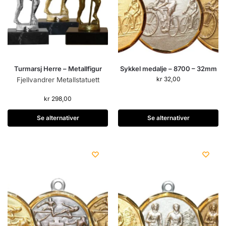
Turmarsj Herre – Metallfigur
Sykkel medalje – 8700 – 32mm
kr
32,00
Fjellvandrer Metallstatuett
kr
298,00
Se alternativer
Se alternativer