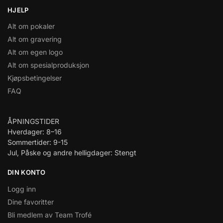
HJELP
Alt om pokaler
Alt om gravering
Alt om egen logo
Alt om spesialproduksjon
Kjøpsbetingelser
FAQ
ÅPNINGSTIDER
Hverdager: 8–16
Sommertider: 9-15
Jul, Påske og andre helligdager: Stengt
DIN KONTO
Logg inn
Dine favoritter
Bli medlem av Team Trofé