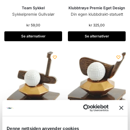
Team Sykkel
Klubbtrøye Premie Eget Design
Sykkelpremie Gullvalør
Din egen klubbdrakt-statuett
kr
59,00
kr
325,00
Se alternativer
Se alternativer
Denne nettsiden anvender cookies
Golfkølle Putter
Golfkølle Wedge