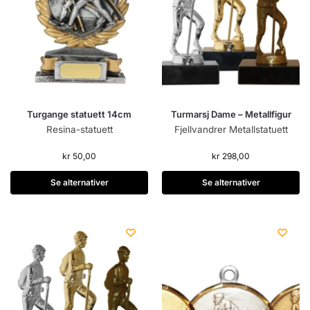
Turgange statuett 14cm
Turmarsj Dame – Metallfigur
Resina-statuett
Fjellvandrer Metallstatuett
kr
50,00
kr
298,00
Se alternativer
Se alternativer