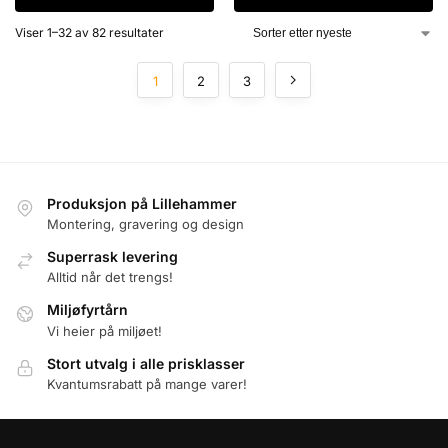
Viser 1–32 av 82 resultater
1
2
3
Produksjon på Lillehammer
Montering, gravering og design
Superrask levering
Alltid når det trengs!
Miljøfyrtårn
Vi heier på miljøet!
Stort utvalg i alle prisklasser
Kvantumsrabatt på mange varer!