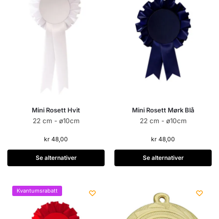
Mini Rosett Hvit
Mini Rosett Mørk Blå
22 cm - ø10cm
22 cm - ø10cm
kr
48,00
kr
48,00
Se alternativer
Se alternativer
Kvantumsrabatt