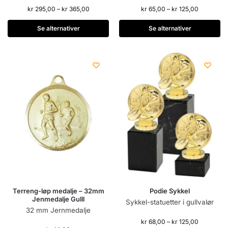
kr
295,00
–
kr
365,00
kr
65,00
–
kr
125,00
Se alternativer
Se alternativer
Terreng-løp medalje – 32mm
Podie Sykkel
Jenmedalje Gulll
Sykkel-statuetter i gullvalør
32 mm Jernmedalje
kr
68,00
–
kr
125,00