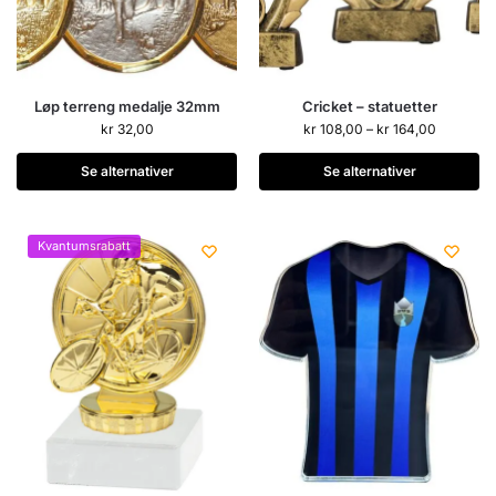
Løp terreng medalje 32mm
Cricket – statuetter
kr
32,00
kr
108,00
–
kr
164,00
Se alternativer
Se alternativer
Kvantumsrabatt