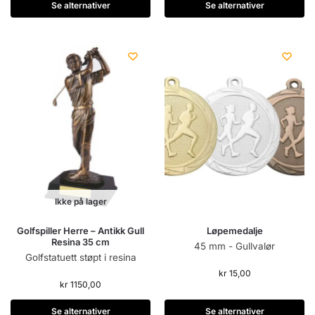
Se alternativer
Se alternativer
Ikke på lager
Golfspiller Herre – Antikk Gull
Løpemedalje
Resina 35 cm
45 mm - Gullvalør
Golfstatuett støpt i resina
kr
15,00
kr
1150,00
Se alternativer
Se alternativer