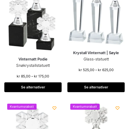
Krystall Vinternatt | Søyle
Vinternatt Podie
Glass-statuett
Snøkrystallstatuett
kr
525,00
–
kr
625,00
kr
85,00
–
kr
175,00
Se alternativer
Se alternativer
Kvantumsrabatt
Kvantumsrabatt