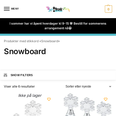
MENY
0
I sommer har vi åpent hverdager kl 9-15 🌸 Bestill for sommerens
arrangement nå😃
Produkter med stikkord «Snowboard»
Snowboard
SHOW FILTERS
Viser alle 6 resultater
Ikke på lager