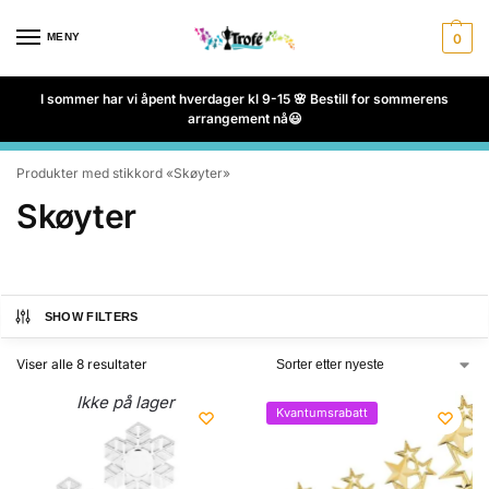
MENY
0
I sommer har vi åpent hverdager kl 9-15 🌸 Bestill for sommerens
arrangement nå😃
Produkter med stikkord «Skøyter»
Skøyter
SHOW FILTERS
Viser alle 8 resultater
Ikke på lager
Kvantumsrabatt