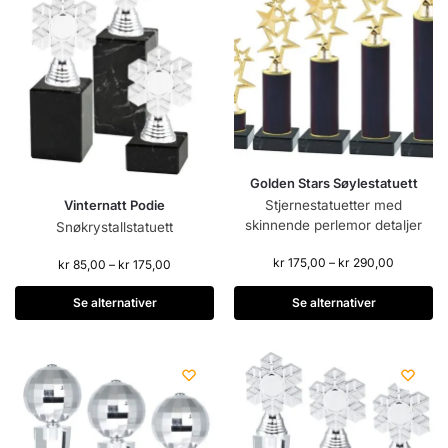
Golden Stars Søylestatuett
Vinternatt Podie
Stjernestatuetter med
skinnende perlemor detaljer
Snøkrystallstatuett
kr
175,00
–
kr
290,00
kr
85,00
–
kr
175,00
Se alternativer
Se alternativer