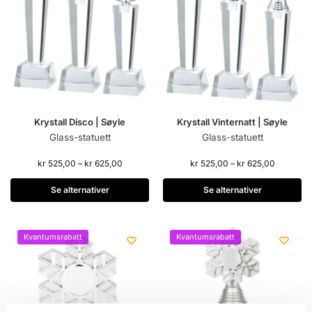
Krystall Disco | Søyle
Krystall Vinternatt | Søyle
Glass-statuett
Glass-statuett
kr
525,00
–
kr
625,00
kr
525,00
–
kr
625,00
Se alternativer
Se alternativer
Kvantumsrabatt
Kvantumsrabatt