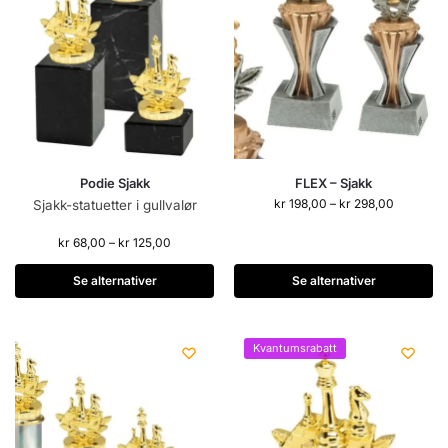
Podie Sjakk
FLEX – Sjakk
kr
198,00
–
kr
298,00
Sjakk-statuetter i gullvalør
kr
68,00
–
kr
125,00
Se alternativer
Se alternativer
Kvantumsrabatt