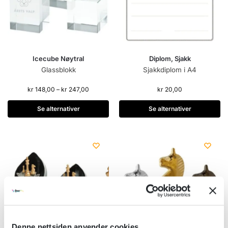
Icecube Nøytral
Diplom, Sjakk
Glassblokk
Sjakkdiplom i A4
kr
148,00
–
kr
247,00
kr
20,00
Se alternativer
Se alternativer
Denne nettsiden anvender cookies