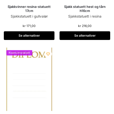
Sjakkvinner resina-statuett
Sjakk statuett hest og tårn
17cm
h16cm
Sjakkstatuett i gullvalør
Sjakkstatuett i resina
kr
171,00
kr
216,00
Se alternativer
Se alternativer
Kvantumsrabatt