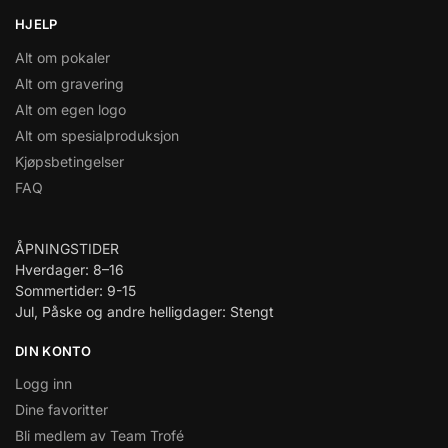
HJELP
Alt om pokaler
Alt om gravering
Alt om egen logo
Alt om spesialproduksjon
Kjøpsbetingelser
FAQ
ÅPNINGSTIDER
Hverdager: 8–16
Sommertider: 9-15
Jul, Påske og andre helligdager: Stengt
DIN KONTO
Logg inn
Dine favoritter
Bli medlem av Team Trofé