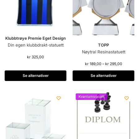
Klubbtrøye Premie Eget Design
Din egen klubbdrakt-statuett
TOPP
Nøytral Resinastatuett
kr
325,00
kr
189,00
–
kr
295,00
Se alternativer
Se alternativer
Kvantumsrabatt