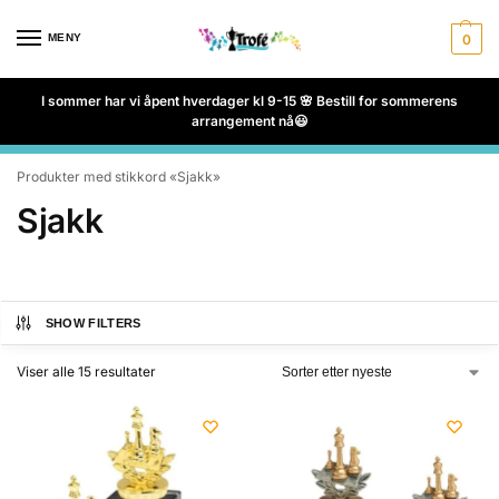
MENY
0
I sommer har vi åpent hverdager kl 9-15 🌸 Bestill for sommerens
arrangement nå😃
Produkter med stikkord «Sjakk»
Sjakk
SHOW FILTERS
Viser alle 15 resultater