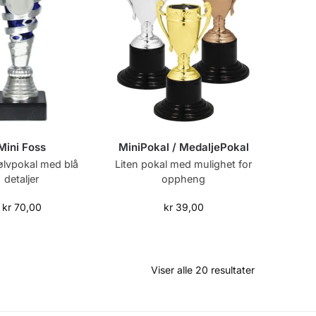
Mini Foss
MiniPokal / MedaljePokal
ølvpokal med blå
Liten pokal med mulighet for
detaljer
oppheng
kr
70,00
kr
39,00
Viser alle 20 resultater