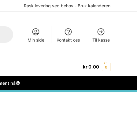
Rask levering ved behov - Bruk kalenderen
Min side
Kontakt oss
Til kasse
kr
0,00
0
ement nå😃