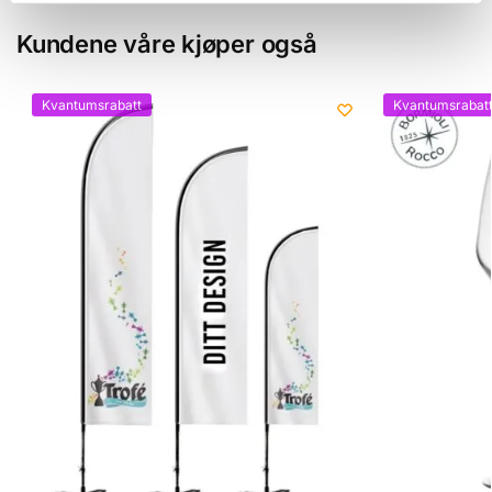
Kundene våre kjøper også
Kvantumsrabatt
Kvantumsrabat