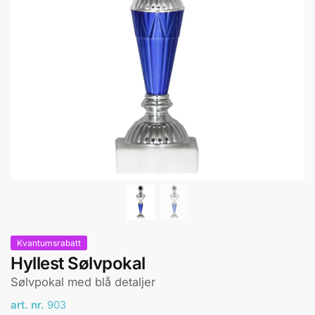
Kvantumsrabatt
Hyllest Sølvpokal
Sølvpokal med blå detaljer
art. nr.
903