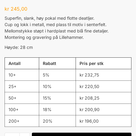
kr
245,00
Superfin, slank, høy pokal med flotte deatljer.
Cup og lokk i metall, med plass til motiv i senterfelt.
Mellomstykke støpt i hardplast med blå fine detaljer.
Montering og gravering på Lillehammer.
Høyde: 28 cm
Antall
Rabatt
Pris per stk
10+
5%
kr
232,75
25+
10%
kr
220,50
50+
15%
kr
208,25
100+
18%
kr
200,90
200+
20%
kr
196,00