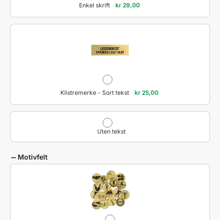
Enkel skrift
kr
29,00
Klistremerke - Sort tekst
kr
25,00
Uten tekst
Motivfelt