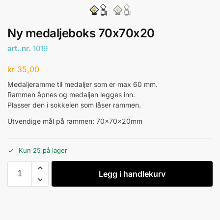
Ny medaljeboks 70x70x20
art. nr.
1019
kr
35,00
Medaljeramme til medaljer som er max 60 mm.
Rammen åpnes og medaljen legges inn.
Plasser den i sokkelen som låser rammen.
Utvendige mål på rammen: 70x70x20mm
Kun 25 på lager
Legg i handlekurv
A