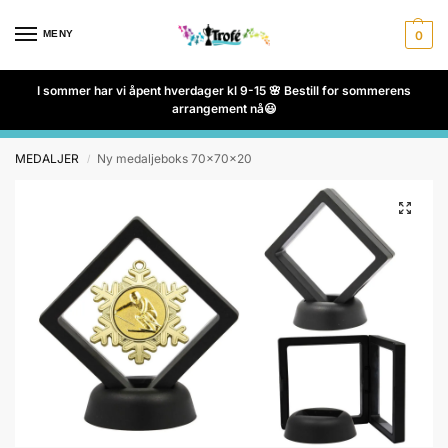
MENY
0
I sommer har vi åpent hverdager kl 9-15 🌸 Bestill for sommerens
arrangement nå😃
MEDALJER
Ny medaljeboks 70x70x20
/